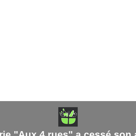
rie "Aux 4 rues" a cessé son a