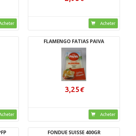
cheter
Acheter
FLAMENGO FATIAS PAIVA
3,25
€
cheter
Acheter
PFP
FONDUE SUISSE 400GR