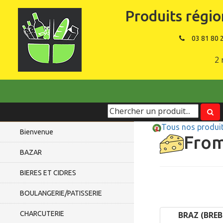
Produits régio
03 81 80 
2 
Tous nos produi
Bienvenue
Fro
BAZAR
BIERES ET CIDRES
BOULANGERIE/PATISSERIE
CHARCUTERIE
BRAZ (BREB