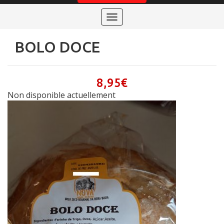
Toggle
navigation
BOLO DOCE
8,95
€
Non disponible actuellement